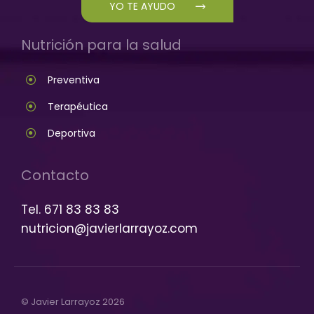
YO TE AYUDO
Nutrición para la salud
Preventiva
Terapéutica
Deportiva
Contacto
Tel. 671 83 83 83
nutricion@javierlarrayoz.com
© Javier Larrayoz 2026