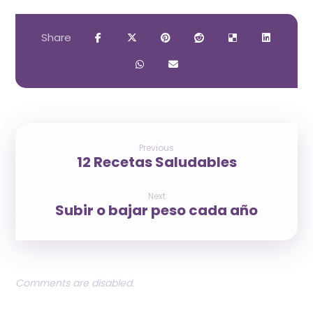
Previous
12 Recetas Saludables
Next
Subir o bajar peso cada año
Comments are disabled.