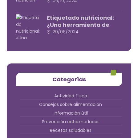
para tu bienestar
05/10/2024
Etiquetado nutricional:
¿Una herramienta de
salud o de marketing?
20/06/2024
Categorías
Actividad física
Consejos sobre alimentación
Información útil
Prevención enfermedades
Recetas saludables