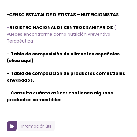
-CENSO ESTATAL DE DIETISTAS – NUTRICIONISTAS
–
REGISTRO NACIONAL DE CENTROS SANITARIOS
(
Puedes encontrarme como Nutrición Preventiva
Terapéutica
– Tabla de composición de alimentos españoles
(clica aquí)
– Tabla de composición de productos comestibles
envasados.
–
Consulta cuánto azúcar contienen algunos
productos comestibles
Información útil