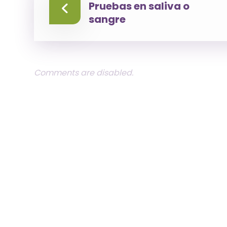
Pruebas en saliva o
sangre
Comments are disabled.