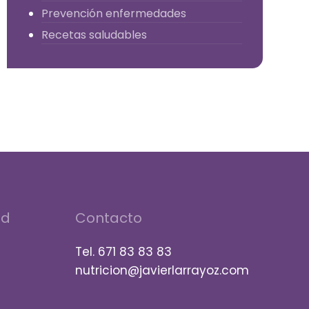
Prevención enfermedades
Recetas saludables
ud
Contacto
Tel. 671 83 83 83
nutricion@javierlarrayoz.com