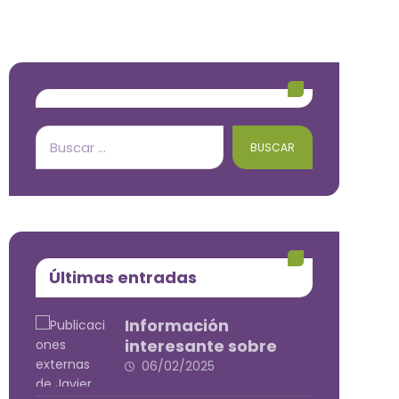
BUSCAR
Últimas entradas
Información
interesante sobre
Alimentación y dietas
06/02/2025