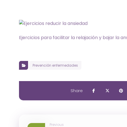
Ejercicios para facilitar la relajación y bajar la a
Prevención enfermedades
Previous