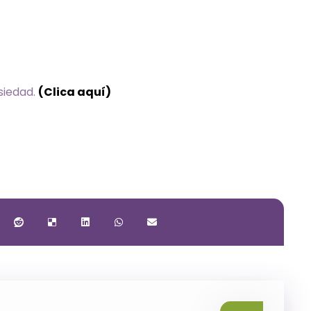
nsiedad.
(Clica aquí)