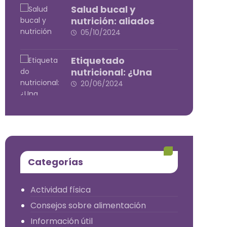
Salud bucal y
nutrición: aliados
indispensables para
05/10/2024
tu bienestar
Etiquetado
nutricional: ¿Una
herramienta de salud
20/06/2024
o de marketing?
Categorías
Actividad física
Consejos sobre alimentación
Información útil