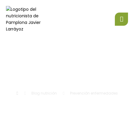
Blog nutrición
Prevención enfermedades
Depresión y adolescentes con
obesidad