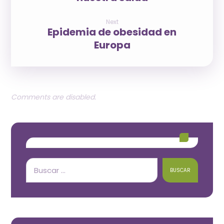
Next
Epidemia de obesidad en
Europa
Comments are disabled.