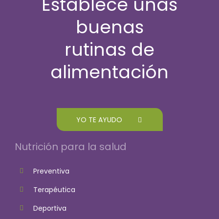
Establece unas
buenas
rutinas de
alimentación
YO TE AYUDO
Nutrición para la salud
Preventiva
Terapéutica
Deportiva